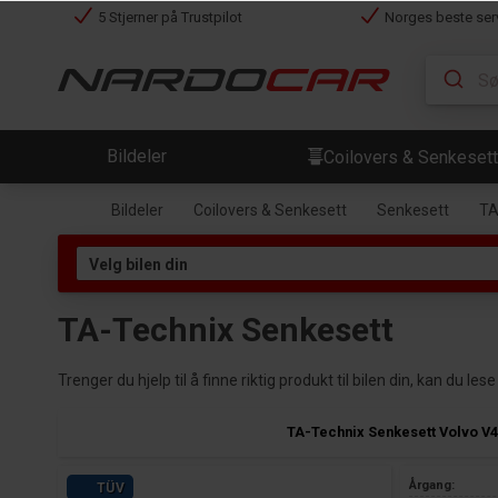
5 Stjerner på Trustpilot
Norges beste ser
Bildeler
Coilovers & Senkesett
Bildeler
Coilovers & Senkesett
Senkesett
TA
TA-Technix Senkesett
Trenger du hjelp til å finne riktig produkt til bilen din, kan du l
TA-Technix Senkesett Volvo V4
Årgang:
TÜV