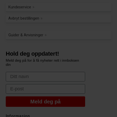
Kundeservice
Avbryt bestillingen
Guider & Anvisninger
Hold deg oppdatert!
Meld deg på for å få nyheter rett i innboksen
din
First Name
Email
Meld deg på
Informasjon