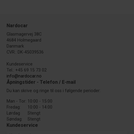
Nardocar
Glasmagervej 38C
4684 Holmegaard
Danmark
CVR.: DK-45039536
Kundeservice
Tel.: +45 69 15 73 02
info@nardocar.no
Åpningstider - Telefon / E-mail
Du kan skrive og ringe til oss i følgende perioder:
Man - Tor:
10:00 - 15:00
Fredag:
10:00 - 14:00
Lørdag
Stengt
Søndag:
Stengt
Kundeservice