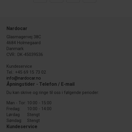
Nardocar
Glasmagervej 38C
4684 Holmegaard
Danmark
CVR.: DK-45039536
Kundeservice
Tel.: +45 69 15 73 02
info@nardocar.no
Åpningstider - Telefon / E-mail
Du kan skrive og ringe til oss i følgende perioder:
Man - Tor:
10:00 - 15:00
Fredag:
10:00 - 14:00
Lørdag
Stengt
Søndag:
Stengt
Kundeservice