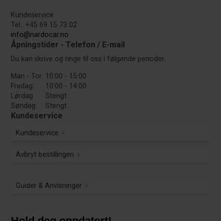
Kundeservice
Tel.: +45 69 15 73 02
info@nardocar.no
Åpningstider - Telefon / E-mail
Du kan skrive og ringe til oss i følgende perioder:
Man - Tor:
10:00 - 15:00
Fredag:
10:00 - 14:00
Lørdag
Stengt
Søndag:
Stengt
Kundeservice
Kundeservice
Avbryt bestillingen
Guider & Anvisninger
Hold deg oppdatert!