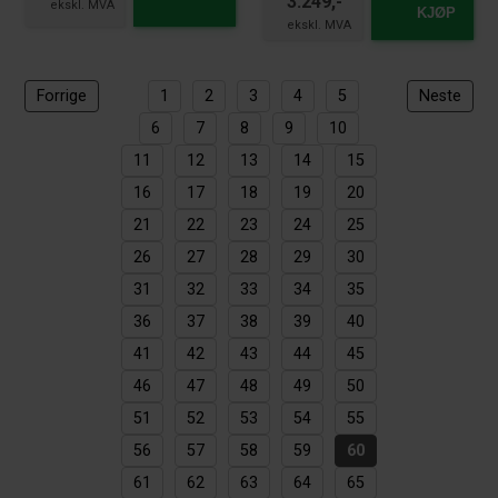
3.249,-
KJØP
Forrige
1
2
3
4
5
Neste
6
7
8
9
10
11
12
13
14
15
16
17
18
19
20
21
22
23
24
25
26
27
28
29
30
31
32
33
34
35
36
37
38
39
40
41
42
43
44
45
46
47
48
49
50
51
52
53
54
55
56
57
58
59
60
61
62
63
64
65