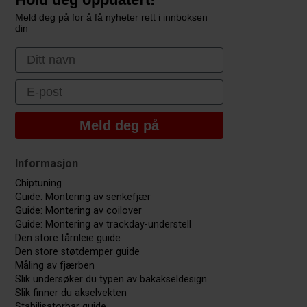
Meld deg på for å få nyheter rett i innboksen
din
First Name
Email
Meld deg på
Informasjon
Chiptuning
Guide: Montering av senkefjær
Guide: Montering av coilover
Guide: Montering av trackday-understell
Den store tårnleie guide
Den store støtdemper guide
Måling av fjærben
Slik undersøker du typen av bakakseldesign
Slik finner du akselvekten
Stabilisatorbar guide