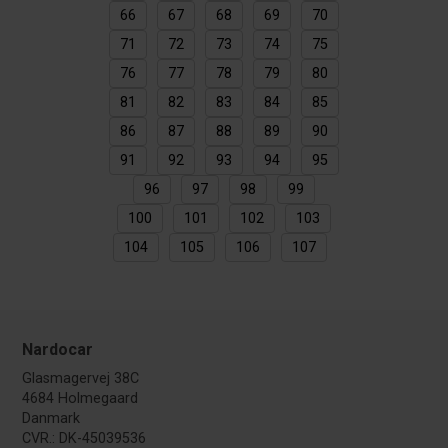
66
67
68
69
70
71
72
73
74
75
76
77
78
79
80
81
82
83
84
85
86
87
88
89
90
91
92
93
94
95
96
97
98
99
100
101
102
103
104
105
106
107
Nardocar
Glasmagervej 38C
4684 Holmegaard
Danmark
CVR.: DK-45039536