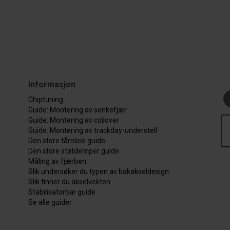
Informasjon
Chiptuning
Guide: Montering av senkefjær
Guide: Montering av coilover
Guide: Montering av trackday-understell
Den store tårnleie guide
Den store støtdemper guide
Måling av fjærben
Slik undersøker du typen av bakakseldesign
Slik finner du akselvekten
Stabilisatorbar guide
Se alle guider