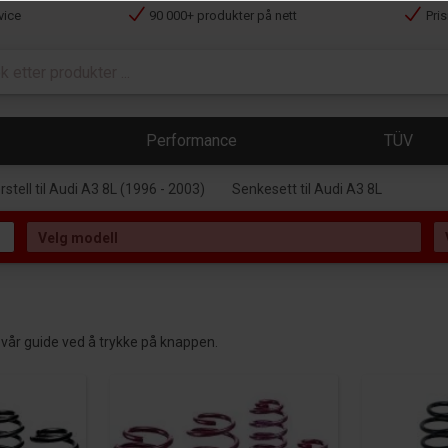
vice
90 000+ produkter på nett
Pri
Performance
TÜV
stell til Audi A3 8L (1996 - 2003)
Senkesett til Audi A3 8L
ese vår guide ved å trykke på knappen.