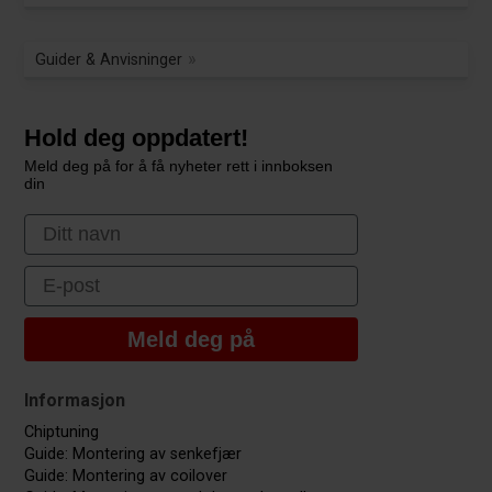
Guider & Anvisninger
Hold deg oppdatert!
Meld deg på for å få nyheter rett i innboksen
din
First Name
Email
Meld deg på
Informasjon
Chiptuning
Guide: Montering av senkefjær
Guide: Montering av coilover