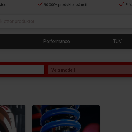
vice
90 000+ produkter på nett
Pri
Performance
TÜV