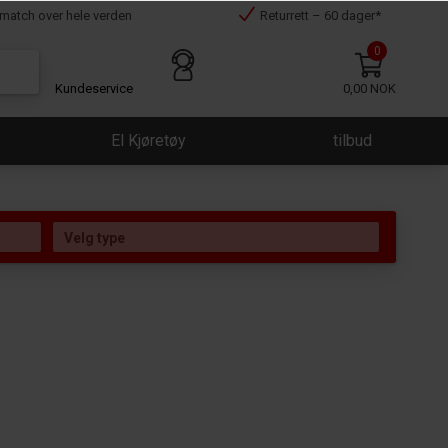
smatch over hele verden
Returrett – 60 dager*
0
Kundeservice
0,00 NOK
El Kjøretøy
tilbud