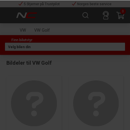
5 Stjerner på Trustpilot
Norges beste service
0
VW
VW Golf
Bildeler til VW Golf