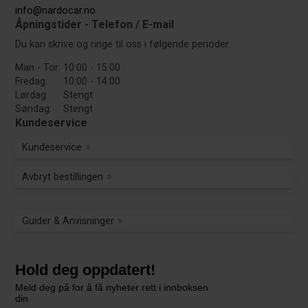
info@nardocar.no
Åpningstider - Telefon / E-mail
Du kan skrive og ringe til oss i følgende perioder:
Man - Tor:
10:00 - 15:00
Fredag:
10:00 - 14:00
Lørdag
Stengt
Søndag:
Stengt
Kundeservice
Kundeservice
Avbryt bestillingen
Guider & Anvisninger
Hold deg oppdatert!
Meld deg på for å få nyheter rett i innboksen
din