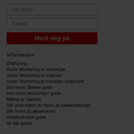
First Name
Email
Meld deg på
Informasjon
Chiptuning
Guide: Montering av senkefjær
Guide: Montering av coilover
Guide: Montering av trackday-understell
Den store tårnleie guide
Den store støtdemper guide
Måling av fjærben
Slik undersøker du typen av bakakseldesign
Slik finner du akselvekten
Stabilisatorbar guide
Se alle guider