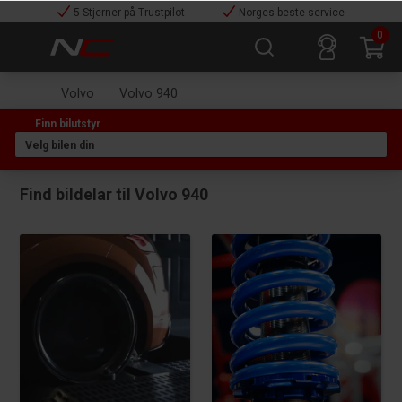
5 Stjerner på Trustpilot
Norges beste service
0
Volvo
Volvo 940
Find bildelar til Volvo 940