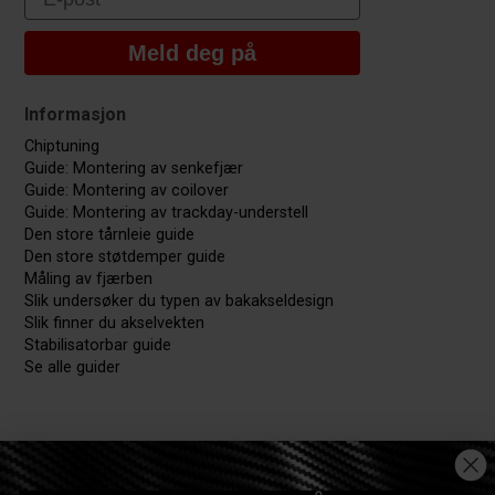
Meld deg på
Informasjon
Chiptuning
Guide: Montering av senkefjær
Guide: Montering av coilover
Guide: Montering av trackday-understell
Den store tårnleie guide
Den store støtdemper guide
Måling av fjærben
Slik undersøker du typen av bakakseldesign
Slik finner du akselvekten
Stabilisatorbar guide
Se alle guider