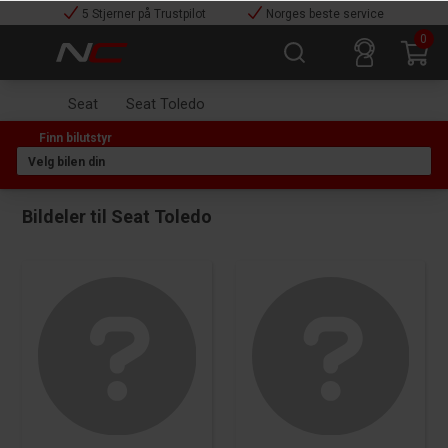
5 Stjerner på Trustpilot
Norges beste service
0
Seat
Seat Toledo
Bildeler til Seat Toledo