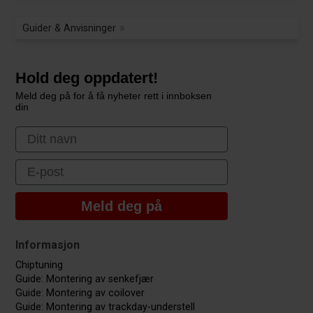
Guider & Anvisninger
Hold deg oppdatert!
Meld deg på for å få nyheter rett i innboksen
din
First Name
Email
Meld deg på
Informasjon
Chiptuning
Guide: Montering av senkefjær
Guide: Montering av coilover
Guide: Montering av trackday-understell