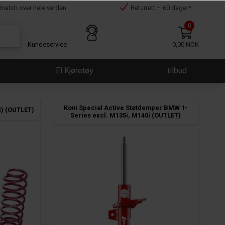
smatch over hele verden
Returrett – 60 dager*
0
Kundeservice
0,00 NOK
El Kjøretøy
tilbud
Koni Special Active Støtdemper BMW 1-
M) (OUTLET)
Series excl. M135i, M140i (OUTLET)