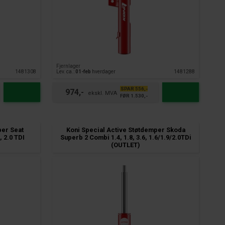
Fjernlager
1481308
Lev. ca.:
01-feb
hverdager
1481288
SPAR 556,-
974,-
FØR 1.530,-
per Seat
Koni Special Active Støtdemper Skoda
, 2.0 TDI
Superb 2 Combi 1.4, 1.8, 3.6, 1.6/1.9/2.0TDi
(OUTLET)