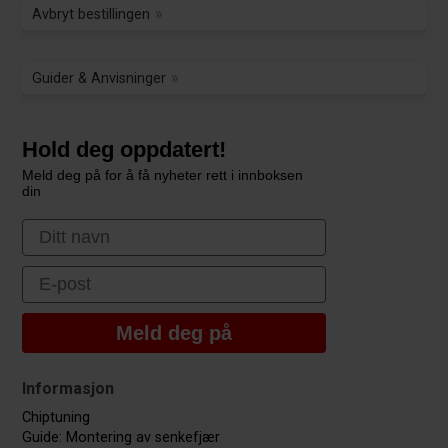
Avbryt bestillingen
Guider & Anvisninger
Hold deg oppdatert!
Meld deg på for å få nyheter rett i innboksen
din
First Name
Email
Meld deg på
Informasjon
Chiptuning
Guide: Montering av senkefjær