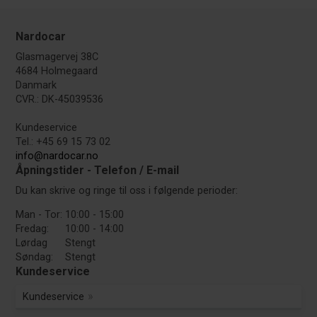
Nardocar
Glasmagervej 38C
4684 Holmegaard
Danmark
CVR.: DK-45039536
Kundeservice
Tel.: +45 69 15 73 02
info@nardocar.no
Åpningstider - Telefon / E-mail
Du kan skrive og ringe til oss i følgende perioder:
Man - Tor:
10:00 - 15:00
Fredag:
10:00 - 14:00
Lørdag
Stengt
Søndag:
Stengt
Kundeservice
Kundeservice