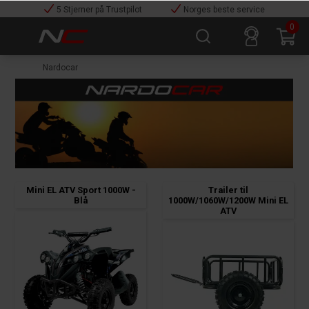
5 Stjerner på Trustpilot
Norges beste service
0
Nardocar
Mini EL ATV Sport 1000W -
Trailer til
Blå
1000W/1060W/1200W Mini EL
ATV