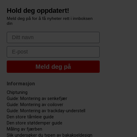
Hold deg oppdatert!
Meld deg på for å få nyheter rett i innboksen
din
First Name
Email
Meld deg på
Informasjon
Chiptuning
Guide: Montering av senkefjær
Guide: Montering av coilover
Guide: Montering av trackday-understell
Den store tårnleie guide
Den store støtdemper guide
Måling av fjærben
Slik undersøker du typen av bakakseldesign