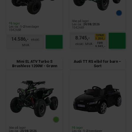
Ikke på lager
På lager
Lev. ca.:
24/08/2026
Lev. ca.:
1-2
hverdager
1542669
1542668
SPAR
8.745,-
14.586,-
1.200,-
FØR
9.945,-
Mini EL ATV Turbo S
Audi TT RS elbil for barn –
Brushless 1200W - Grønn
Sort
Ikke på lager
På lager
Lev. ca.:
24/08/2026
Lev. ca.:
1-2
hverdager