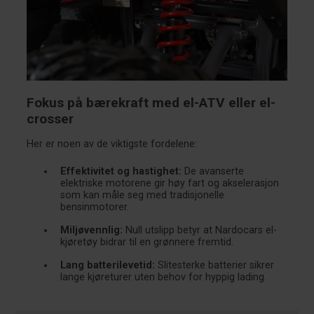
Fokus på bærekraft med el-ATV eller el-
crosser
Her er noen av de viktigste fordelene:
Effektivitet og hastighet:
De avanserte
elektriske motorene gir høy fart og akselerasjon
som kan måle seg med tradisjonelle
bensinmotorer.
Miljøvennlig:
Null utslipp betyr at Nardocars el-
kjøretøy bidrar til en grønnere fremtid.
Lang batterilevetid:
Slitesterke batterier sikrer
lange kjøreturer uten behov for hyppig lading.