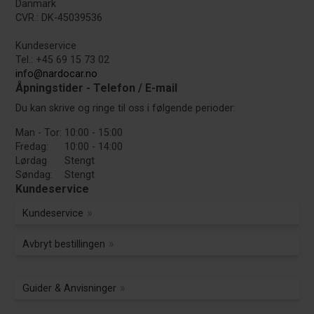
Danmark
CVR.: DK-45039536
Kundeservice
Tel.: +45 69 15 73 02
info@nardocar.no
Åpningstider - Telefon / E-mail
Du kan skrive og ringe til oss i følgende perioder:
Man - Tor:
10:00 - 15:00
Fredag:
10:00 - 14:00
Lørdag
Stengt
Søndag:
Stengt
Kundeservice
Kundeservice
Avbryt bestillingen
Guider & Anvisninger