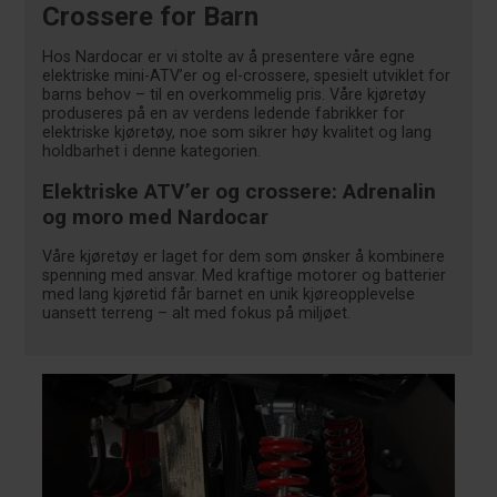
Crossere for Barn
Hos Nardocar er vi stolte av å presentere våre egne
elektriske mini-ATV’er og el-crossere, spesielt utviklet for
barns behov – til en overkommelig pris. Våre kjøretøy
produseres på en av verdens ledende fabrikker for
elektriske kjøretøy, noe som sikrer høy kvalitet og lang
holdbarhet i denne kategorien.
Elektriske ATV’er og crossere: Adrenalin
og moro med Nardocar
Våre kjøretøy er laget for dem som ønsker å kombinere
spenning med ansvar. Med kraftige motorer og batterier
med lang kjøretid får barnet en unik kjøreopplevelse
uansett terreng – alt med fokus på miljøet.