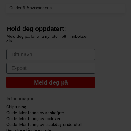
Guider & Anvisninger
Hold deg oppdatert!
Meld deg på for å få nyheter rett i innboksen
din
First Name
Email
Meld deg på
Informasjon
Chiptuning
Guide: Montering av senkefjær
Guide: Montering av coilover
Guide: Montering av trackday-understell
Den store tårnleie guide