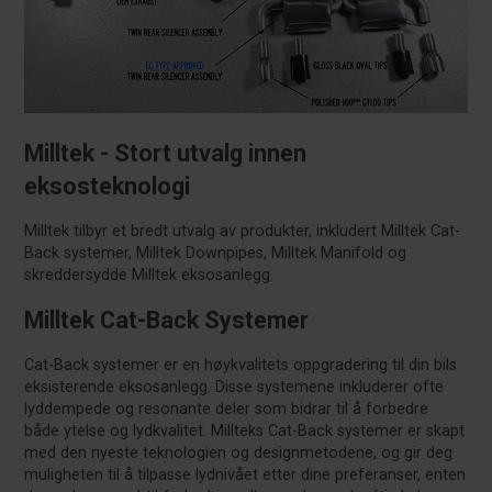
Milltek - Stort utvalg innen
eksosteknologi
Milltek tilbyr et bredt utvalg av produkter, inkludert Milltek Cat-
Back systemer, Milltek Downpipes, Milltek Manifold og
skreddersydde Milltek eksosanlegg.
Milltek Cat-Back Systemer
Cat-Back systemer er en høykvalitets oppgradering til din bils
eksisterende eksosanlegg. Disse systemene inkluderer ofte
lyddempede og resonante deler som bidrar til å forbedre
både ytelse og lydkvalitet. Millteks Cat-Back systemer er skapt
med den nyeste teknologien og designmetodene, og gir deg
muligheten til å tilpasse lydnivået etter dine preferanser, enten