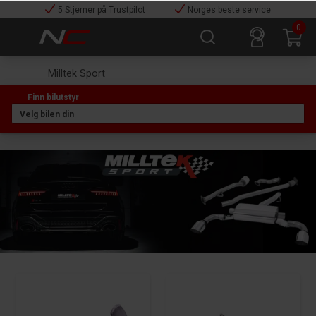
5 Stjerner på Trustpilot
Norges beste service
0
Milltek Sport