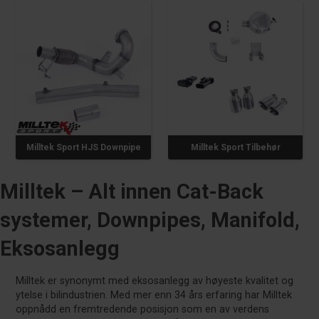
Milltek Sport HJS Downpipe
Milltek Sport Tilbehør
Milltek – Alt innen Cat-Back
systemer, Downpipes, Manifold,
Eksosanlegg
Milltek er synonymt med eksosanlegg av høyeste kvalitet og
ytelse i bilindustrien. Med mer enn 34 års erfaring har Milltek
oppnådd en fremtredende posisjon som en av verdens