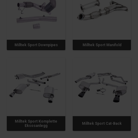
Milltek Sport Downpipes
Milltek Sport Manifold
Milltek Sport Komplette
Milltek Sport Cat-Back
Eksosanlegg