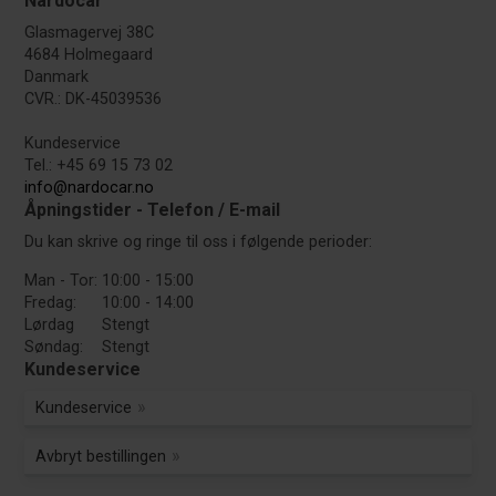
Nardocar
Glasmagervej 38C
4684 Holmegaard
Danmark
CVR.: DK-45039536
Kundeservice
Tel.: +45 69 15 73 02
info@nardocar.no
Åpningstider - Telefon / E-mail
Du kan skrive og ringe til oss i følgende perioder:
Man - Tor:
10:00 - 15:00
Fredag:
10:00 - 14:00
Lørdag
Stengt
Søndag:
Stengt
Kundeservice
Kundeservice
Avbryt bestillingen