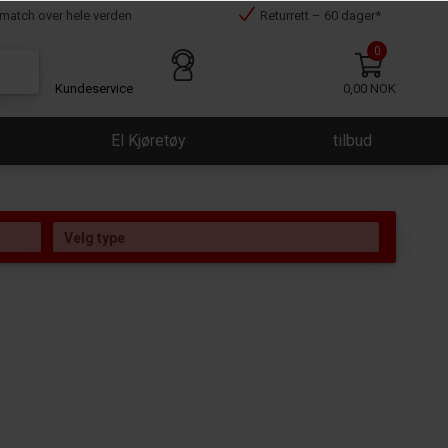
smatch over hele verden
Returrett – 60 dager*
0
Kundeservice
0,00 NOK
El Kjøretøy
tilbud