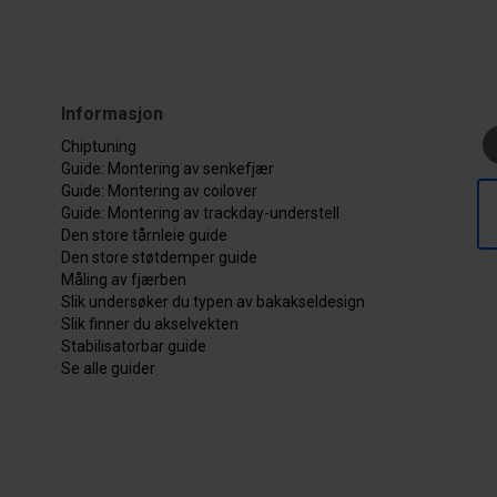
Informasjon
Chiptuning
Guide: Montering av senkefjær
Guide: Montering av coilover
Guide: Montering av trackday-understell
Den store tårnleie guide
Den store støtdemper guide
Måling av fjærben
Slik undersøker du typen av bakakseldesign
Slik finner du akselvekten
Stabilisatorbar guide
Se alle guider