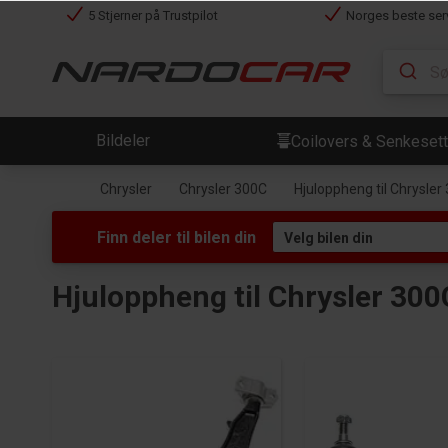
5 Stjerner på Trustpilot
Norges beste ser
Bildeler
Coilovers & Senkesett
Chrysler
Chrysler 300C
Hjuloppheng til Chrysler
Finn deler til bilen din
Hjuloppheng til Chrysler 300