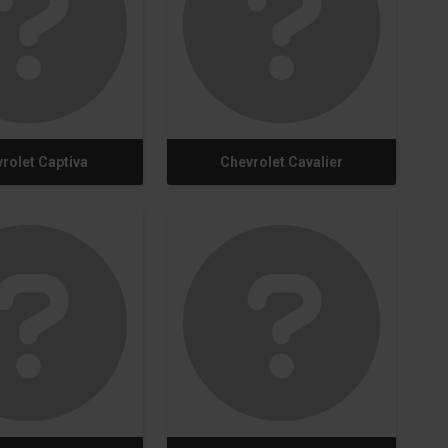
rolet Captiva
Chevrolet Cavalier