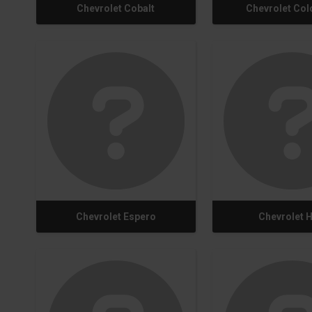
Chevrolet Cobalt
Chevrolet Co
Chevrolet Espero
Chevrolet 