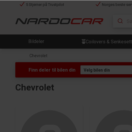
5 Stjerner på Trustpilot
Norges beste ser
Bildeler
Coilovers & Senkesett
Chevrolet
Finn deler til bilen din
Chevrolet