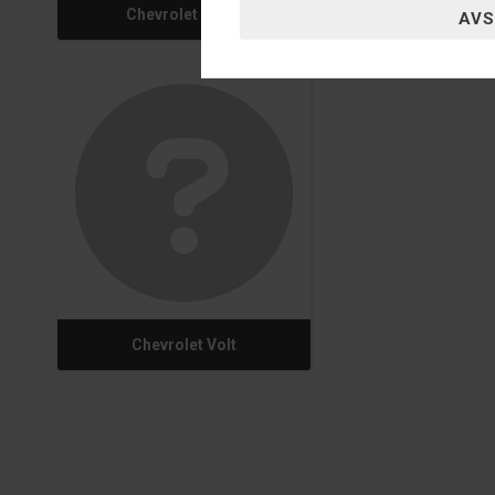
Chevrolet Optra
Chevrolet Or
Chevrolet Volt