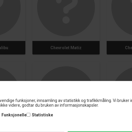
libu
Chevrolet Matiz
Che
vendige funksjoner, innsamling av statistikk og trafikkmåling. Vi bruker 
ikke videre, godtar du bruken av informasjonskapsler.
Funksjonelle
Statistiske