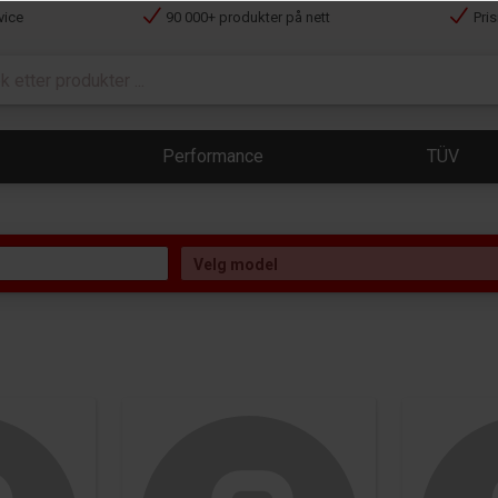
vice
90 000+ produkter på nett
Pri
Performance
TÜV