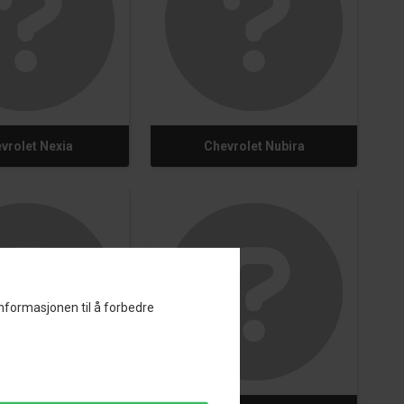
vrolet Nexia
Chevrolet Nubira
informasjonen til å forbedre