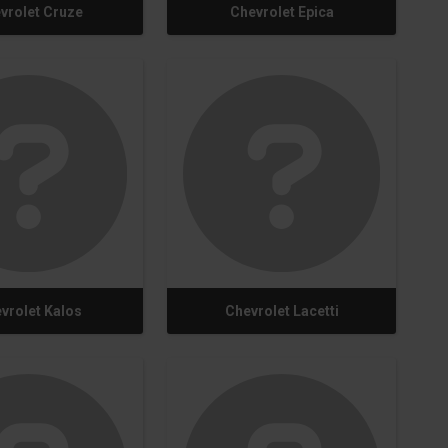
vrolet Cruze
Chevrolet Epica
vrolet Kalos
Chevrolet Lacetti