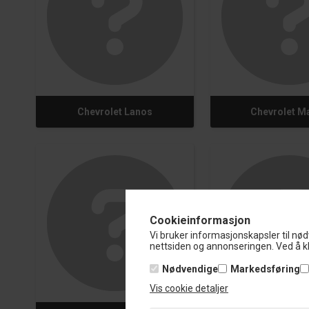
Chevrolet Lanos
Chevrolet Ma
Cookieinformasjon
Vi bruker informasjonskapsler til nød
nettsiden og annonseringen. Ved å kl
Nødvendige
Markedsføring
Vis cookie detaljer