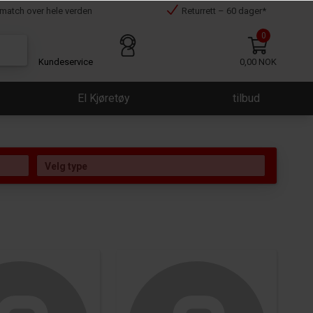
smatch over hele verden
Returrett – 60 dager*
0
Kundeservice
0,00 NOK
El Kjøretøy
tilbud