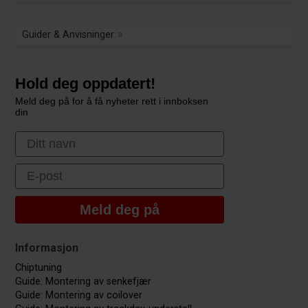
Guider & Anvisninger
Hold deg oppdatert!
Meld deg på for å få nyheter rett i innboksen
din
First Name
Email
Meld deg på
Informasjon
Chiptuning
Guide: Montering av senkefjær
Guide: Montering av coilover