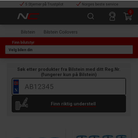
5 Stjerner på Trustpilot
Norges beste service
0
Bilstein
Bilstein Coilovers
Søk etter produkter fra
Bilstein
med ditt Reg.Nr.
(
fungerer kun på
Bilstein
)
Finn riktig understell