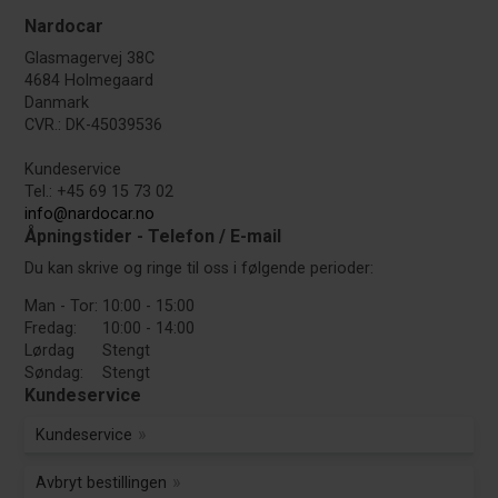
Nardocar
Glasmagervej 38C
4684 Holmegaard
Danmark
CVR.: DK-45039536
Kundeservice
Tel.: +45 69 15 73 02
info@nardocar.no
Åpningstider - Telefon / E-mail
Du kan skrive og ringe til oss i følgende perioder:
Man - Tor:
10:00 - 15:00
Fredag:
10:00 - 14:00
Lørdag
Stengt
Søndag:
Stengt
Kundeservice
Kundeservice
Avbryt bestillingen