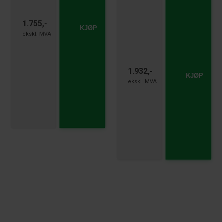
1.755,-
KJØP
1.932,-
KJØP