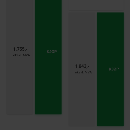
1.755,-
KJØP
1.843,-
KJØP