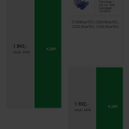
Fjernlager
Lev. ca.:
2-6
hverdager
1010974
C180BlueTEC, C200 BlueTEC,
C220 BlueTEC, C250 BlueTEC
1.843,-
KJØP
1.932,-
KJØP