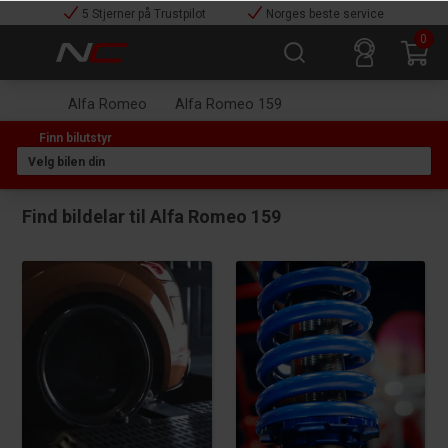
5 Stjerner på Trustpilot
Norges beste service
0
Alfa Romeo
Alfa Romeo 159
Find bildelar til Alfa Romeo 159