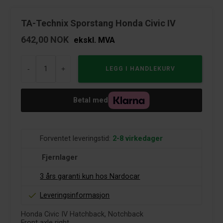
TA-Technix Sporstang Honda Civic IV
642,00
NOK
ekskl. MVA
-
+
Betal med
Forventet leveringstid:
2-8 virkedager
Fjernlager
3 års garanti kun hos Nardocar
Leveringsinformasjon
Honda Civic IV Hatchback, Notchback
Front axle right