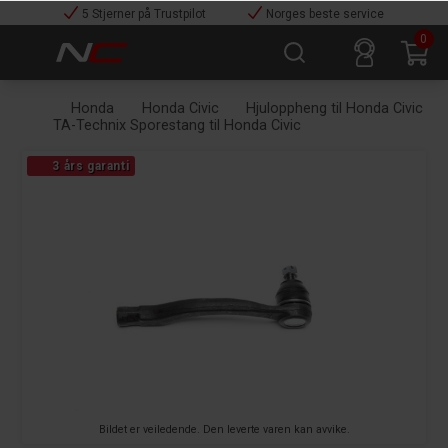
5 Stjerner på Trustpilot
Norges beste service
0
Honda
Honda Civic
Hjuloppheng til Honda Civic
TA-Technix Sporestang til Honda Civic
3 års garanti
Bildet er veiledende. Den leverte varen kan avvike.