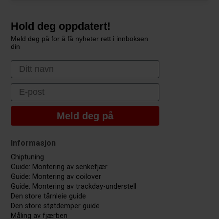
Hold deg oppdatert!
Meld deg på for å få nyheter rett i innboksen
din
First Name
Email
Meld deg på
Informasjon
Chiptuning
Guide: Montering av senkefjær
Guide: Montering av coilover
Guide: Montering av trackday-understell
Den store tårnleie guide
Den store støtdemper guide
Måling av fjærben