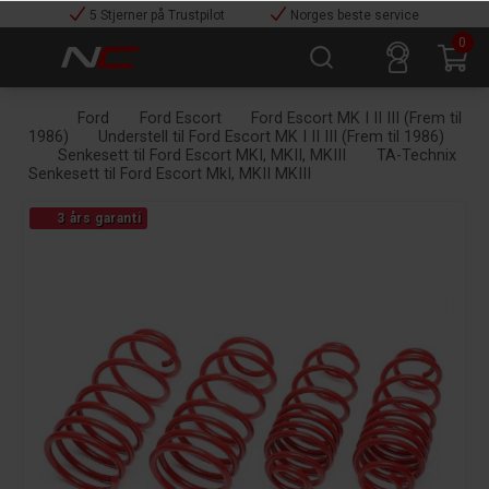
5 Stjerner på Trustpilot
Norges beste service
0
Ford
Ford Escort
Ford Escort MK I II III (Frem til
1986)
Understell til Ford Escort MK I II III (Frem til 1986)
Senkesett til Ford Escort MKI, MKII, MKIII
TA-Technix
Senkesett til Ford Escort MkI, MKII MKIII
3 års garanti