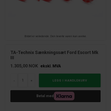
Bildet er veiledende. Den leverte varen kan avvike.
TA-Technix Sænkningssæt Ford Escort Mk
III
1.305,00
NOK
ekskl. MVA
-
+
Betal med