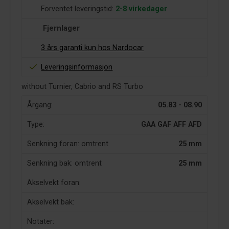
Forventet leveringstid:
2-8 virkedager
Fjernlager
3 års garanti kun hos Nardocar
Leveringsinformasjon
without Turnier, Cabrio and RS Turbo
Årgang:
05.83 - 08.90
Type:
GAA GAF AFF AFD
Senkning foran: omtrent
25 mm
Senkning bak: omtrent
25 mm
Akselvekt foran:
Akselvekt bak:
Notater: