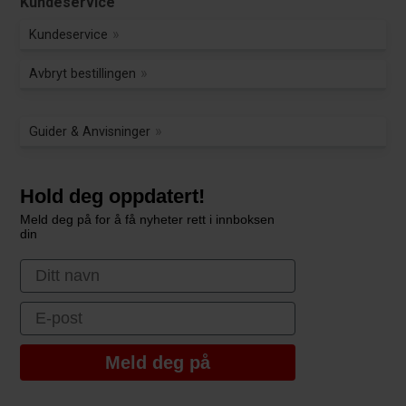
Kundeservice
Kundeservice
Avbryt bestillingen
Guider & Anvisninger
Hold deg oppdatert!
Meld deg på for å få nyheter rett i innboksen
din
First Name
Email
Meld deg på