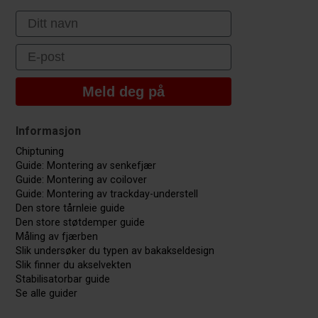
First Name
Email
Meld deg på
Informasjon
Chiptuning
Guide: Montering av senkefjær
Guide: Montering av coilover
Guide: Montering av trackday-understell
Den store tårnleie guide
Den store støtdemper guide
Måling av fjærben
Slik undersøker du typen av bakakseldesign
Slik finner du akselvekten
Stabilisatorbar guide
Se alle guider