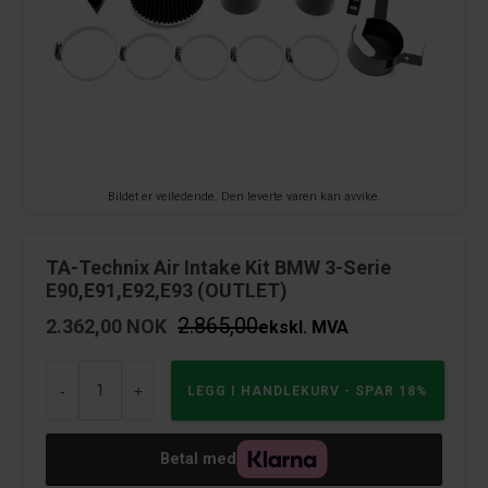
Bildet er veiledende. Den leverte varen kan avvike.
TA-Technix Air Intake Kit BMW 3-Serie
E90,E91,E92,E93 (OUTLET)
2.865,00
2.362,00
NOK
ekskl. MVA
-
+
Betal med