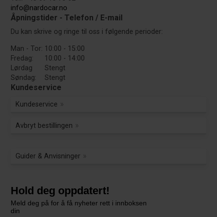
info@nardocar.no
Åpningstider - Telefon / E-mail
Du kan skrive og ringe til oss i følgende perioder:
Man - Tor:
10:00 - 15:00
Fredag:
10:00 - 14:00
Lørdag
Stengt
Søndag:
Stengt
Kundeservice
Kundeservice
Avbryt bestillingen
Guider & Anvisninger
Hold deg oppdatert!
Meld deg på for å få nyheter rett i innboksen
din