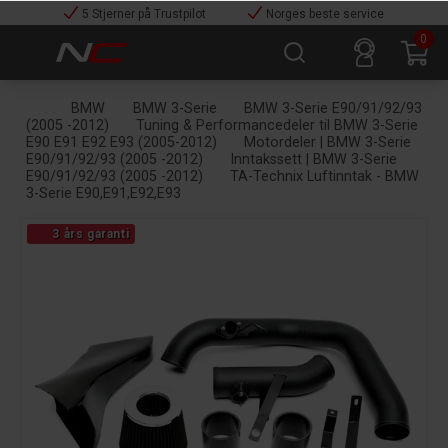
5 Stjerner på Trustpilot
Norges beste service
0
BMW
BMW 3-Serie
BMW 3-Serie E90/91/92/93
(2005 -2012)
Tuning & Performancedeler til BMW 3-Serie
E90 E91 E92 E93 (2005-2012)
Motordeler | BMW 3-Serie
E90/91/92/93 (2005 -2012)
Inntakssett | BMW 3-Serie
E90/91/92/93 (2005 -2012)
TA-Technix Luftinntak - BMW
3-Serie E90,E91,E92,E93
3 års garanti