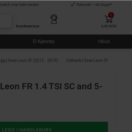
smatch over hele verden
Returrett – 60 dager*
0
Kundeservice
0,00 NOK
El Kjøretøy
tilbud
gg | Seat Leon 5F (2012 - 2019)
Catback | Seat Leon 5F
 Leon FR 1.4 TSI SC and 5-