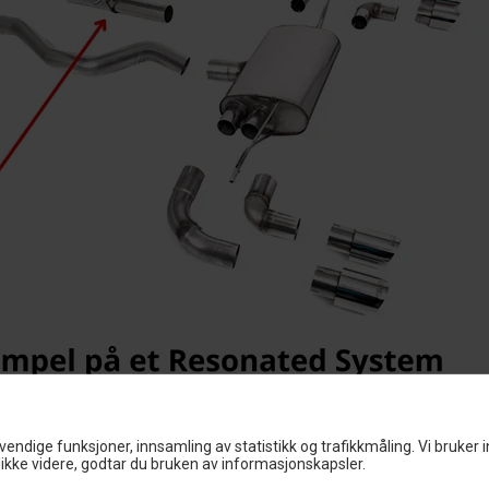
vendige funksjoner, innsamling av statistikk og trafikkmåling. Vi bruker 
ikke videre, godtar du bruken av informasjonskapsler.