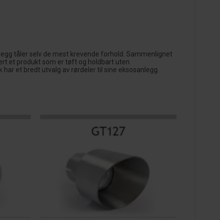
sanlegg tåler selv de mest krevende forhold. Sammenlignet
ert et produkt som er tøft og holdbart uten
har et bredt utvalg av rørdeler til sine eksosanlegg.