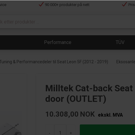
vice
90 000+ produkter på nett
Pri
Performance
TÜV
Tuning & Performancedeler til Seat Leon 5F (2012 - 2019)
Eksosanle
Milltek Cat-back Seat
door (OUTLET)
10.308,00
NOK
ekskl. MVA
-
+