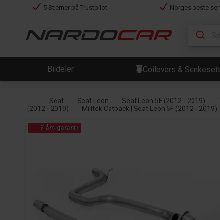
5 Stjerner på Trustpilot
Norges beste ser
Bildeler
Coilovers & Senkesett
Seat
Seat Leon
Seat Leon 5F (2012 - 2019)
(2012 - 2019)
Milltek Catback | Seat Leon 5F (2012 - 2019)
3 års garanti