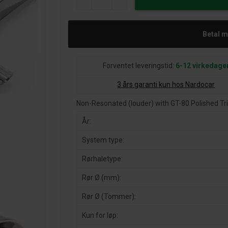
Betal 
Forventet leveringstid:
6-12 virkedage
3 års garanti kun hos Nardocar
Non-Resonated (louder) with GT-80 Polished 
År:
System type:
Rørhaletype:
Rør Ø (mm):
Rør Ø (Tommer):
Kun for løp: