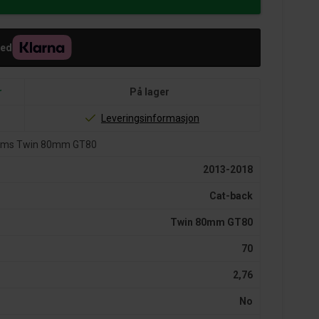
med
r
På lager
Leveringsinformasjon
Trims Twin 80mm GT80
2013-2018
Cat-back
Twin 80mm GT80
70
2,76
No