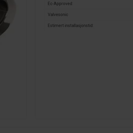
Ec-Approved:
Valvesonic
Estimert installasjonstid: