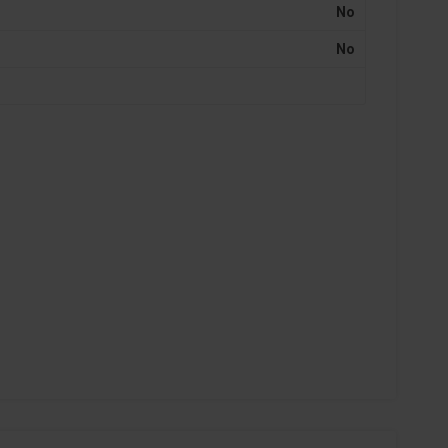
No
No