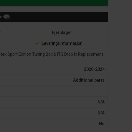
med
r
Fjernlager
Leveringsinformasjon
ek Sport Edition Tuning Box & ITG Drop In Replacement
2020-2024
Additional parts
N/A
N/A
No