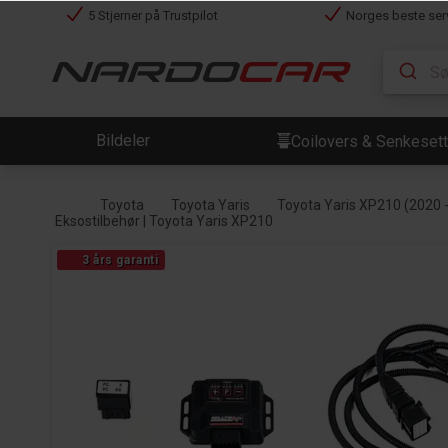
5 Stjerner på Trustpilot
Norges beste ser
Bildeler
Coilovers & Senkesett
Toyota
Toyota Yaris
Toyota Yaris XP210 (2020 
Eksostilbehør | Toyota Yaris XP210
3 års garanti