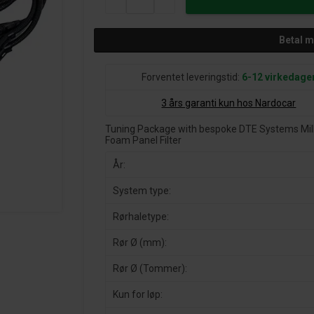
Betal 
Forventet leveringstid:
6-12 virkedage
3 års garanti kun hos Nardocar
Tuning Package with bespoke DTE Systems Millt
Foam Panel Filter
År:
System type:
Rørhaletype:
Rør Ø (mm):
Rør Ø (Tommer):
Kun for løp: