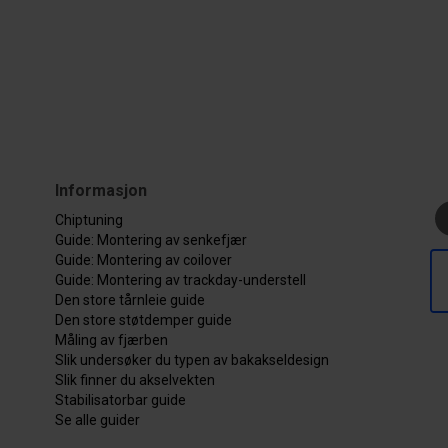
Informasjon
Chiptuning
Guide: Montering av senkefjær
Guide: Montering av coilover
Guide: Montering av trackday-understell
Den store tårnleie guide
Den store støtdemper guide
Måling av fjærben
Slik undersøker du typen av bakakseldesign
Slik finner du akselvekten
Stabilisatorbar guide
Se alle guider