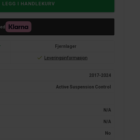
med
r
Fjernlager
Leveringsinformasjon
2017-2024
Active Suspension Control
N/A
N/A
No