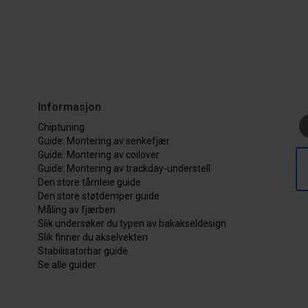
Informasjon
Chiptuning
Guide: Montering av senkefjær
Guide: Montering av coilover
Guide: Montering av trackday-understell
Den store tårnleie guide
Den store støtdemper guide
Måling av fjærben
Slik undersøker du typen av bakakseldesign
Slik finner du akselvekten
Stabilisatorbar guide
Se alle guider