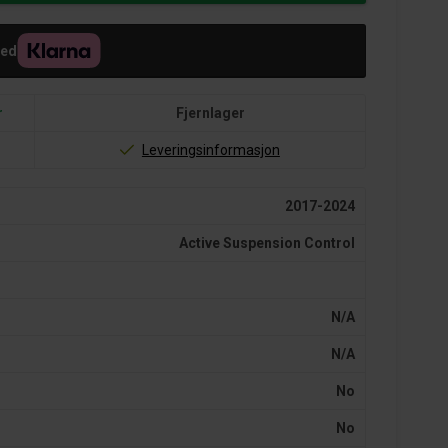
med
r
Fjernlager
Leveringsinformasjon
2017-2024
Active Suspension Control
N/A
N/A
No
No