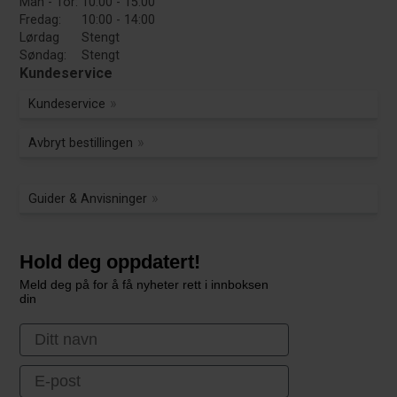
Man - Tor:
10:00 - 15:00
Fredag:
10:00 - 14:00
Lørdag
Stengt
Søndag:
Stengt
Kundeservice
Kundeservice
Avbryt bestillingen
Guider & Anvisninger
Hold deg oppdatert!
Meld deg på for å få nyheter rett i innboksen
din
First Name
Email