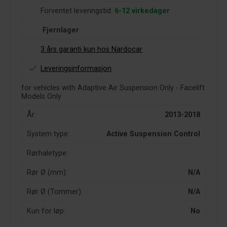
Forventet leveringstid:
6-12 virkedager
Fjernlager
3 års garanti kun hos Nardocar
Leveringsinformasjon
for vehicles with Adaptive Air Suspension Only - Facelift
Models Only
År:
2013-2018
System type:
Active Suspension Control
Rørhaletype:
Rør Ø (mm):
N/A
Rør Ø (Tommer):
N/A
Kun for løp:
No