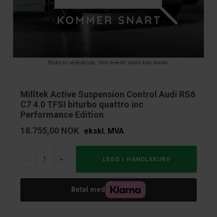
Bildet er veiledende. Den leverte varen kan avvike.
Milltek Active Suspension Control Audi RS6
C7 4.0 TFSI biturbo quattro inc
Performance Edition
18.755,00
NOK
ekskl. MVA
-
+
Betal med