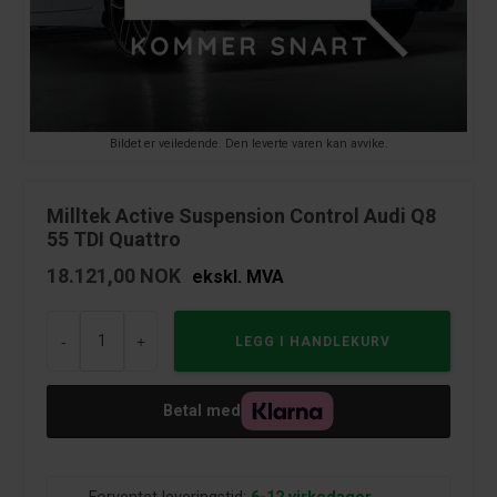
Bildet er veiledende. Den leverte varen kan avvike.
Milltek Active Suspension Control Audi Q8
55 TDI Quattro
18.121,00
NOK
ekskl. MVA
-
+
Betal med