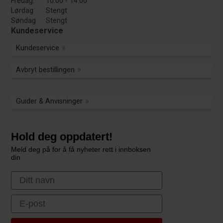
Fredag:
10:00 - 14:00
Lørdag
Stengt
Søndag:
Stengt
Kundeservice
Kundeservice
Avbryt bestillingen
Guider & Anvisninger
Hold deg oppdatert!
Meld deg på for å få nyheter rett i innboksen
din
First Name
Email