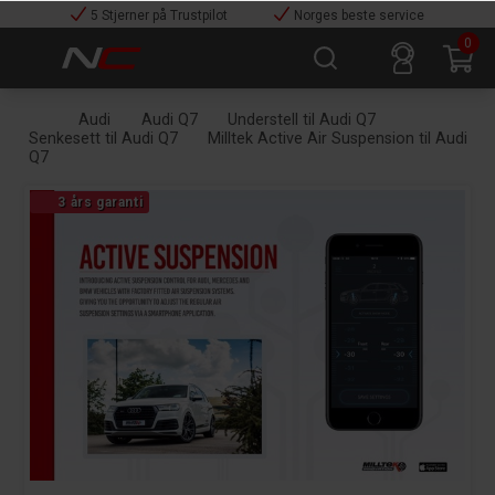
5 Stjerner på Trustpilot
Norges beste service
0
Audi
Audi Q7
Understell til Audi Q7
Senkesett til Audi Q7
Milltek Active Air Suspension til Audi
Q7
3 års garanti