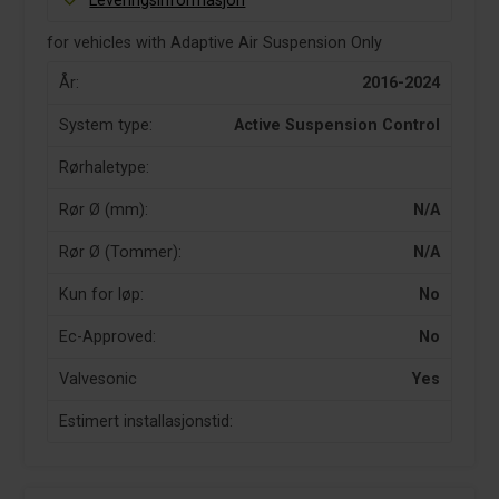
Leveringsinformasjon
for vehicles with Adaptive Air Suspension Only
År:
2016-2024
System type:
Active Suspension Control
Rørhaletype:
Rør Ø (mm):
N/A
Rør Ø (Tommer):
N/A
Kun for løp:
No
Ec-Approved:
No
Valvesonic
Yes
Estimert installasjonstid: