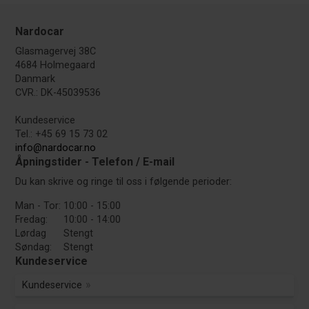
Nardocar
Glasmagervej 38C
4684 Holmegaard
Danmark
CVR.: DK-45039536
Kundeservice
Tel.: +45 69 15 73 02
info@nardocar.no
Åpningstider - Telefon / E-mail
Du kan skrive og ringe til oss i følgende perioder:
Man - Tor:
10:00 - 15:00
Fredag:
10:00 - 14:00
Lørdag
Stengt
Søndag:
Stengt
Kundeservice
Kundeservice