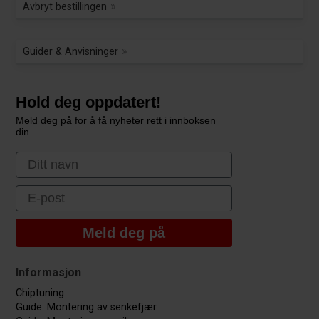
Avbryt bestillingen
Guider & Anvisninger
Hold deg oppdatert!
Meld deg på for å få nyheter rett i innboksen
din
First Name
Email
Meld deg på
Informasjon
Chiptuning
Guide: Montering av senkefjær