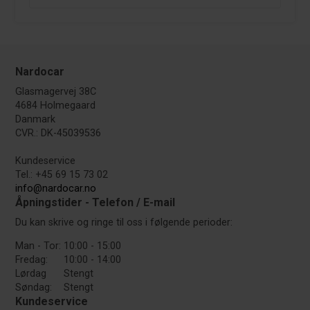
Nardocar
Glasmagervej 38C
4684 Holmegaard
Danmark
CVR.: DK-45039536
Kundeservice
Tel.: +45 69 15 73 02
info@nardocar.no
Åpningstider - Telefon / E-mail
Du kan skrive og ringe til oss i følgende perioder:
Man - Tor:
10:00 - 15:00
Fredag:
10:00 - 14:00
Lørdag
Stengt
Søndag:
Stengt
Kundeservice