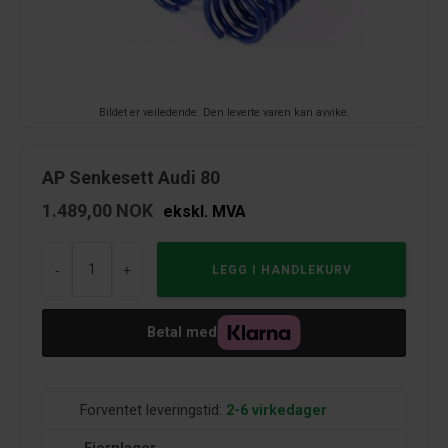
Bildet er veiledende. Den leverte varen kan avvike.
AP Senkesett Audi 80
1.489,00
NOK
ekskl. MVA
-
+
Betal med
Forventet leveringstid:
2-6 virkedager