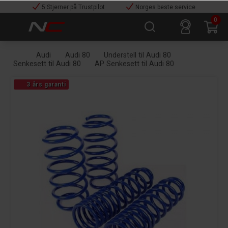
5 Stjerner på Trustpilot
Norges beste service
0
Audi
Audi 80
Understell til Audi 80
Senkesett til Audi 80
AP Senkesett til Audi 80
3 års garanti